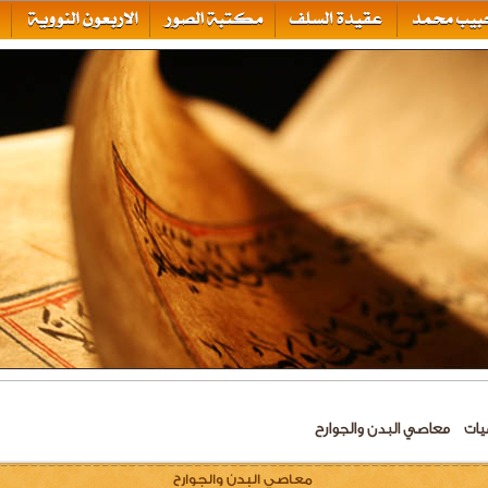
يات
معاصي البدن والجوارح
معاصي البدن والجوارح