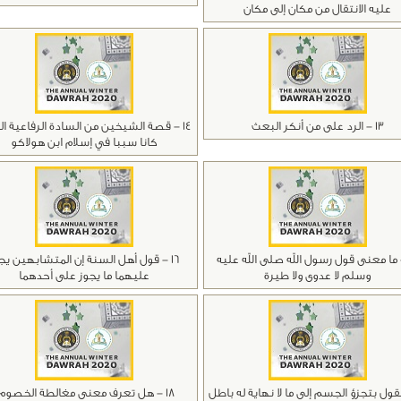
عليه الانتقال من مكان إلى مكان
13 - الرد على من أنكر البعث
14 - قصة الشيخين من السادة الرفاعية ال
كانا سببا في إسلام ابن هولاكو
 - ما معنى قول رسول الله صلى الله عليه
16 - قول أهل السنة إن المتشابهين يج
وسلم لا عدوى ولا طيرة
عليهما ما يجوز على أحدهما
18 - هل تعرف معنى مغالطة الخصوم؟