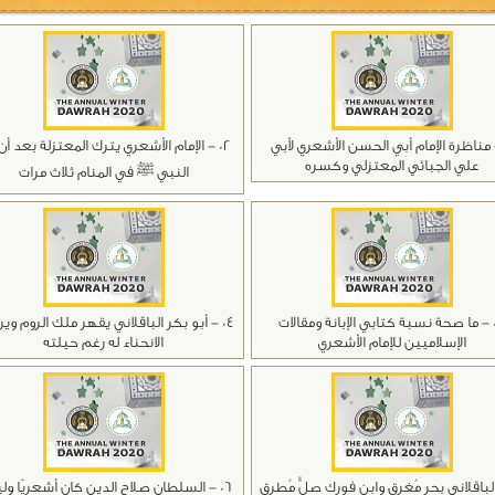
 - مناظرة الإمام أبي الحسن الأشعري لأبي
02 - الإمام الأشعري يترك المعتزلة بعد أن
علي الجبائي المعتزلي وكسره
النبي ﷺ في المنام ثلاث مرات
03 - ما صحة نسبة كتابي الإبانة ومقالات
04 - أبو بكر الباقلاني يقهر ملك الروم و
الإسلاميين للإمام الأشعري
الانحناء له رغم حيلته
 الباقلاني بحر مُغرِق وابن فورك صِلٌّ مُطرِق
06 - السلطان صلاح الدين كان أشعريًا و