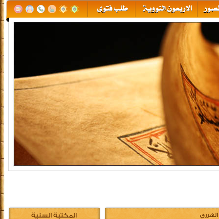
الهرري
المكتبة السنية