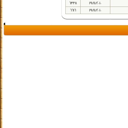
6338
19/11/2010
6616
19/11/2010