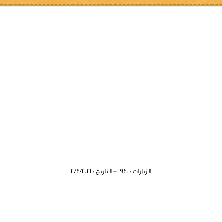
الزيارات : 1940 - التاريخ : 2/4/2021