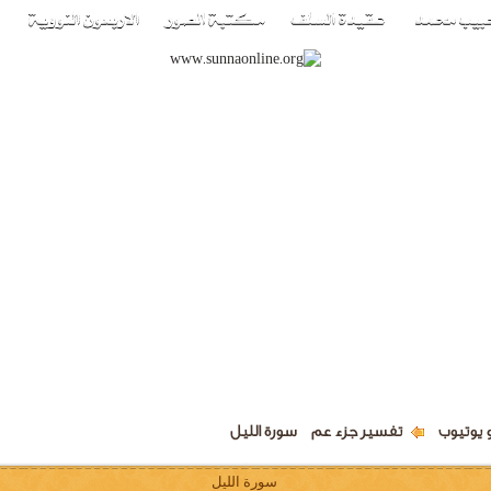
 يوتيوب
تفسير جزء عم
سورة الليل
سورة الليل