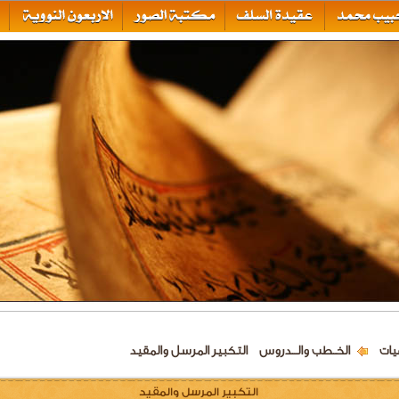
يات
الخــطب والـــدروس
التكبير المرسل والمقيد
التكبير المرسل والمقيد