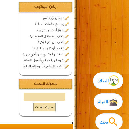
ركن اليوتوب
تفسير جزء عم
برنامج علامات الساعة
شرح أحكام التجويد
كتاب الشمائل المحمدية
كتاب الروائح الزكية
كتاب الأوائل السنبلية
مختصر البخاري لإبن أبي جمرة
شرح الورقات في أصول الفقه
إيضاح المرام من رسالة الإمام
الصلاة
محرك البحث
القبلة
بحث