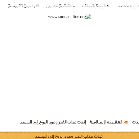
يات
العقــيدة الإســلامية
إثبات عذاب القبر وعود الروح إلى الجسد
إثبات عذاب القبر وعود الروح إلى الجسد