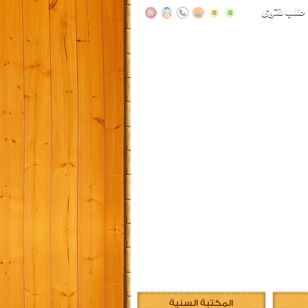
المكتبة السنية