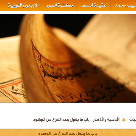
يات
الأدعــية والأذكــار
باب ما يقول بعد الفراغ من الوضوء
باب ما يقول بعد الفراغ من الوضوء