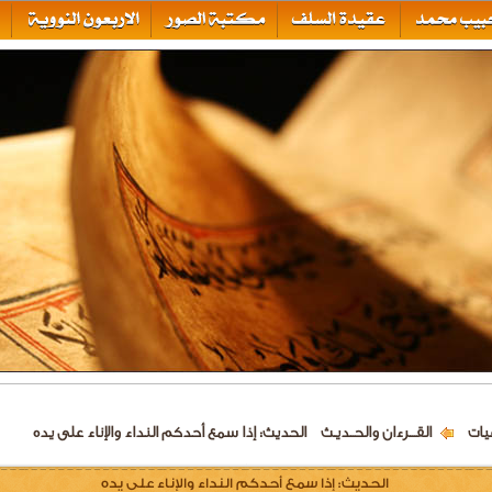
يات
القـــرءان والحــديـث
الحديث: إذا سمع أحدكم النداء والإناء على يده
الحديث: إذا سمع أحدكم النداء والإناء على يده