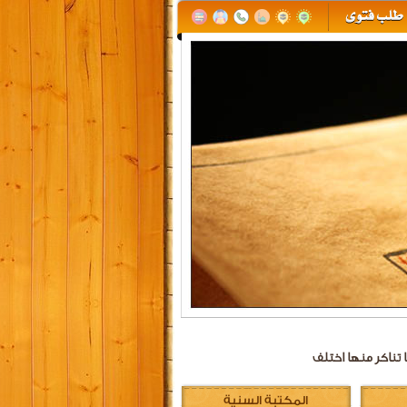
 تناكر منها اختلف
المكتبة السنية