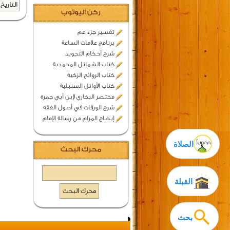
التاريخ 
ركن اليوتوب
تفسير جزء عم
برنامج علامات الساعة
شرح أحكام التجويد
كتاب الشمائل المحمدية
كتاب الروائح الزكية
كتاب الأوائل السنبلية
مختصر البخاري لإبن أبي جمرة
شرح الورقات في أصول الفقه
إيضاح المرام من رسالة الإمام
الصلاة
محرك البحث
القبلة
بحث