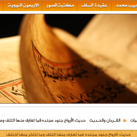
يات
القـــرءان والحــديـث
حديث: الأرواح جنود مجنده فما تعارف منها ائتلف وما
حديث: الأرواح جنود مجنده فما تعارف منها ائتلف وما تناكر منها اختلف