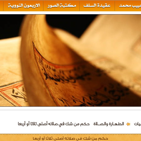
يات
الطهــارة والصـــلاة
حكم من شك في صلاته أصلى ثلاثا أو أربعا
حكم من شك في صلاته أصلى ثلاثا أو أربعا