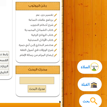
ركن اليوتوب
تفسير جزء عم
برنامج علامات الساعة
شرح أحكام التجويد
كتاب الشمائل المحمدية
كتاب الروائح الزكية
كتاب الأوائل السنبلية
مختصر البخاري لإبن أبي جمرة
شرح الورقات في أصول الفقه
رابط ذو
إيضاح المرام من رسالة الإمام
القسم 
الزيارات
الصلاة
محرك البحث
التاريخ 
القبلة
بحث