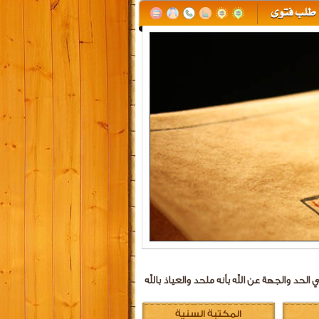
الحد والجهة عن الله بأنه ملحد والعياذ بالله
المكتبة السنية