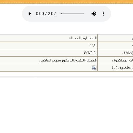
:
الطهــارة والصـــلاة
2680
إضافة :
4/6/2020
ت المحاضرة :
فضيلة الشيخ الدكتور سمير القاضي
اضرة : ( 0 )