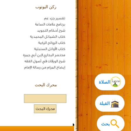
ركن اليوتوب
تفسير جزء عم
برنامج علامات الساعة
شرح أحكام التجويد
كتاب الشمائل المحمدية
كتاب الروائح الزكية
كتاب الأوائل السنبلية
مختصر البخاري لإبن أبي جمرة
شرح الورقات في أصول الفقه
إيضاح المرام من رسالة الإمام
الصلاة
محرك البحث
القبلة
بحث