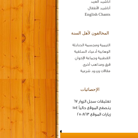
اناشيد العيد
أناشيد الأطفال
English Chants
المخالفون لأهل السنة
التيمية ومجسمة الحنابلة
الوهابية أدعياء السلفية
القطبية وجماعة الإخوان
فرق ومذاهب أخرى
مقالات وردود شرعية
الإحصائيات
تعليقات سجل الزوار 67
يتصفح الموقع حالياً 154
زيارات الموقع 2508213