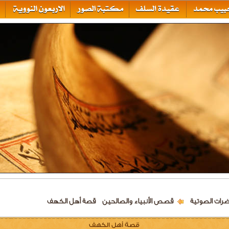
ضرات الصوتية
قصص الأنبياء والصالحين
قصة أهل الكهف
قصة أهل الكهف