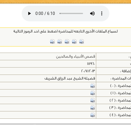
لسماع الملفات الأخرى التابعه للمحاضرة اضغط على احد الرموز التالية
:
قصص الأنبياء والصالحين
18960
إضافة :
20/7/2013
ت المحاضرة :
فضيلة الشيخ عبد الرزاق الشريف
اضرة : ( 0 )
اضرة : ( 1 )
اضرة : ( 2 )
اضرة : ( 3 )
اضرة : ( 4 )