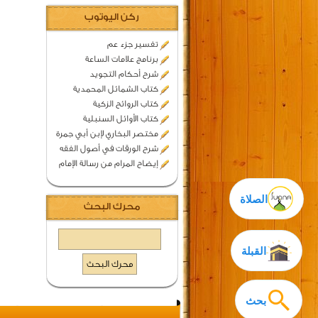
ركن اليوتوب
تفسير جزء عم
برنامج علامات الساعة
شرح أحكام التجويد
كتاب الشمائل المحمدية
كتاب الروائح الزكية
كتاب الأوائل السنبلية
مختصر البخاري لإبن أبي جمرة
شرح الورقات في أصول الفقه
إيضاح المرام من رسالة الإمام
الصلاة
محرك البحث
القبلة
بحث