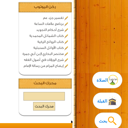
ركن اليوتوب
تفسير جزء عم
برنامج علامات الساعة
شرح أحكام التجويد
كتاب الشمائل المحمدية
كتاب الروائح الزكية
كتاب الأوائل السنبلية
مختصر البخاري لإبن أبي جمرة
شرح الورقات في أصول الفقه
إيضاح المرام من رسالة الإمام
الصلاة
محرك البحث
القبلة
بحث