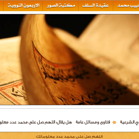
وي الشرعية
فتاوى ومسائل عامة
هل يقال: اللهم صل على محمد عدد معلو
اللهم صلّ على محمد عدد معلوماتك