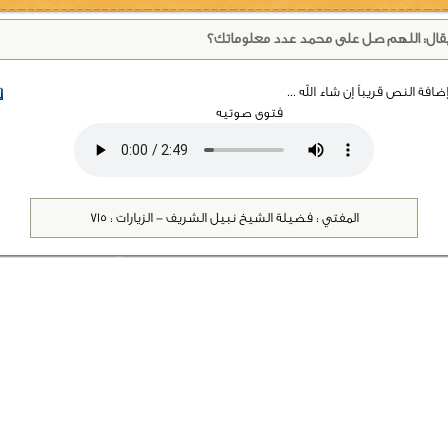
قال: اللهم صل على محمد عدد معلوماتك؟
فة النص قريباً إن شاء الله ...
فتوى صوتيه
المفتي : فضيلة الشيخ نبيل الشريف - الزيارات : 715