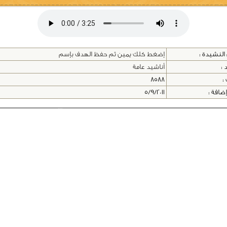
النشيدة :
إضغط كلك يمين ثم حفظ الهدف بإسم
 :
أناشيد عامة
 :
8588
إضافة :
5/9/2011