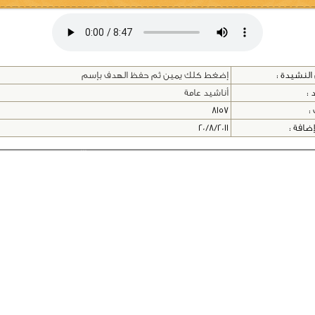
النشيدة :
إضغط كلك يمين ثم حفظ الهدف بإسم
 :
أناشيد عامة
 :
8157
إضافة :
20/8/2011