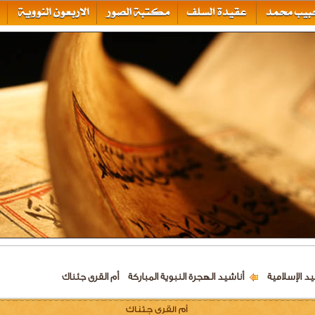
يد الإسلامية
أناشيد الهجرة النبوية المباركة
أم القرى جئناك
أم القرى جئناك