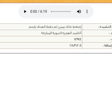
النشيدة :
إضغط كلك يمين ثم حفظ الهدف بإسم
 :
أناشيد الهجرة النبوية المباركة
 :
14944
إضافة :
28/3/2011