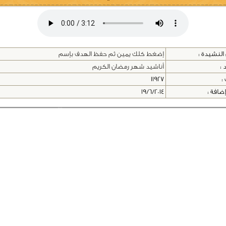
النشيدة :
إضغط كلك يمين ثم حفظ الهدف بإسم
 :
أناشيد شهر رمضان الكريم
 :
11927
إضافة :
19/6/2014