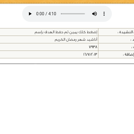
النشيدة :
إضغط كلك يمين ثم حفظ الهدف بإسم
 :
أناشيد شهر رمضان الكريم
 :
7938
إضافة :
16/7/2013