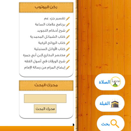
ركن اليوتوب
تفسير جزء عم
برنامج علامات الساعة
شرح أحكام التجويد
كتاب الشمائل المحمدية
كتاب الروائح الزكية
كتاب الأوائل السنبلية
مختصر البخاري لإبن أبي جمرة
شرح الورقات في أصول الفقه
إيضاح المرام من رسالة الإمام
الصلاة
محرك البحث
القبلة
بحث