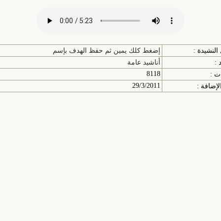
النشيدة :
إضغط كلك يمين ثم حفظ الهدف بإسم
 :
أناشيد عامة
8118
ت :
29/3/2011
لإضافة :