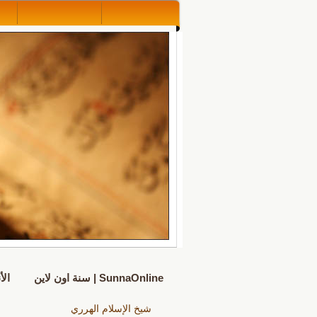
SunnaOnline | سنة اون لاين
الأ
شيخ الإسلام الهرري