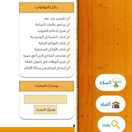
ركن اليوتوب
تفسير جزء عم
برنامج علامات الساعة
شرح أحكام التجويد
كتاب الشمائل المحمدية
كتاب الروائح الزكية
كتاب الأوائل السنبلية
مختصر البخاري لإبن أبي جمرة
شرح الورقات في أصول الفقه
إيضاح المرام من رسالة الإمام
الصلاة
محرك البحث
القبلة
بحث